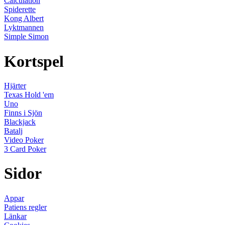
Calculation
Spiderette
Kong Albert
Lyktmannen
Simple Simon
Kortspel
Hjärter
Texas Hold 'em
Uno
Finns i Sjön
Blackjack
Batalj
Video Poker
3 Card Poker
Sidor
Appar
Patiens regler
Länkar