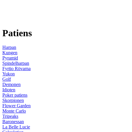
Patiens
Harpan
Kungen
Pyramid
Spindelharpan
Fyrtio Rövarna
Yukon
Golf
Demonen
Idioten
Poker patiens
Skorpionen
Flower Garden
Monte Carlo
Tripeaks
Baronessan
La Belle Lucie