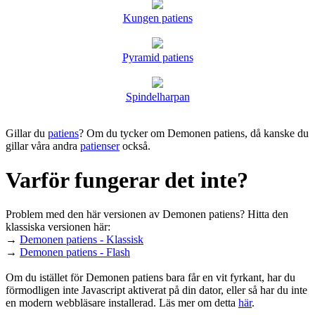
Kungen patiens
Pyramid patiens
Spindelharpan
Gillar du
patiens
? Om du tycker om Demonen patiens, då kanske du
gillar våra andra
patienser
också.
Varför fungerar det inte?
Problem med den här versionen av Demonen patiens? Hitta den
klassiska versionen här:
→
Demonen patiens - Klassisk
→
Demonen patiens - Flash
Om du istället för Demonen patiens bara får en vit fyrkant, har du
förmodligen inte Javascript aktiverat på din dator, eller så har du inte
en modern webbläsare installerad. Läs mer om detta
här
.