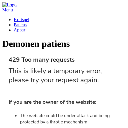
Menu
Kortspel
Patiens
Appar
Demonen patiens