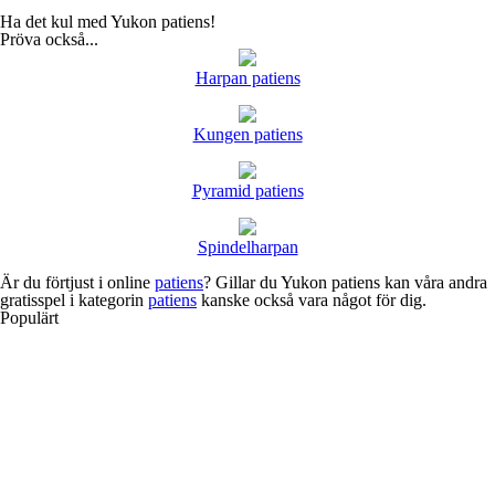
Ha det kul med Yukon patiens!
Pröva också...
Harpan patiens
Kungen patiens
Pyramid patiens
Spindelharpan
Är du förtjust i online
patiens
? Gillar du Yukon patiens kan våra andra
gratisspel i kategorin
patiens
kanske också vara något för dig.
Populärt