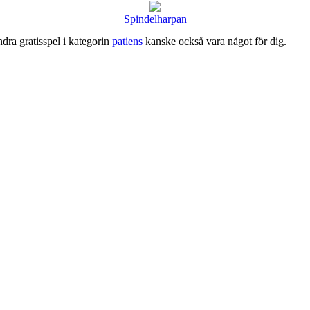
Spindelharpan
ndra gratisspel i kategorin
patiens
kanske också vara något för dig.