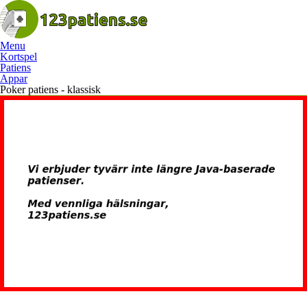
Menu
Kortspel
Patiens
Appar
Poker patiens - klassisk