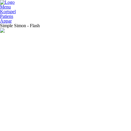
Menu
Kortspel
Patiens
Appar
Simple Simon - Flash