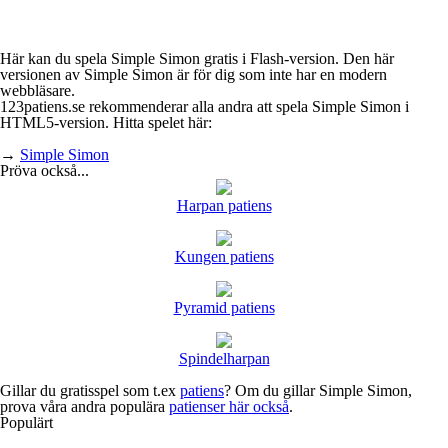
Här kan du spela Simple Simon gratis i Flash-version. Den här
versionen av Simple Simon är för dig som inte har en modern
webbläsare.
123patiens.se rekommenderar alla andra att spela Simple Simon i
HTML5-version. Hitta spelet här:
→
Simple Simon
Pröva också...
Harpan patiens
Kungen patiens
Pyramid patiens
Spindelharpan
Gillar du gratisspel som t.ex
patiens
? Om du gillar Simple Simon,
prova våra andra populära
patienser här också
.
Populärt