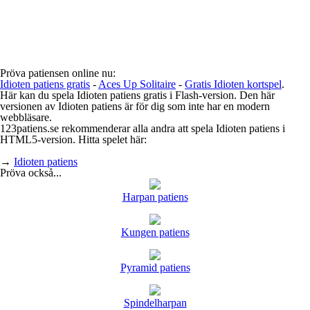
Pröva patiensen online nu:
Idioten patiens gratis
-
Aces Up Solitaire
-
Gratis Idioten kortspel
.
Här kan du spela Idioten patiens gratis i Flash-version. Den här
versionen av Idioten patiens är för dig som inte har en modern
webbläsare.
123patiens.se rekommenderar alla andra att spela Idioten patiens i
HTML5-version. Hitta spelet här:
→
Idioten patiens
Pröva också...
Harpan patiens
Kungen patiens
Pyramid patiens
Spindelharpan