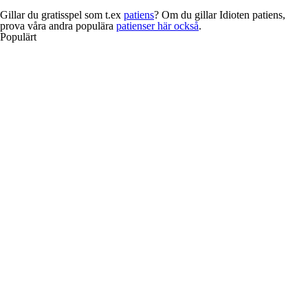
Gillar du gratisspel som t.ex
patiens
? Om du gillar Idioten patiens,
prova våra andra populära
patienser här också
.
Populärt