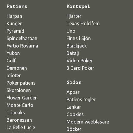
Patiens
Kortspel
Harpan
Hjärter
Kungen
Texas Hold 'em
Pyramid
Uno
Spindelharpan
Finns i Sjön
Fyrtio Rövarna
Blackjack
Yukon
Batalj
Golf
Video Poker
Demonen
3 Card Poker
Idioten
Sidor
Poker patiens
Skorpionen
Appar
Flower Garden
Patiens regler
Monte Carlo
Länkar
Tripeaks
Cookies
Baronessan
Modern webbläsare
La Belle Lucie
Böcker