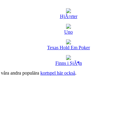
HjÃ¤rter
Uno
Texas Hold Em Poker
Finns i SjÃ¶n
 våra andra populära
kortspel här också
.