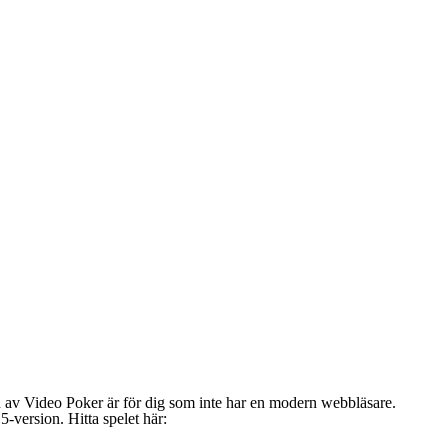
n av Video Poker är för dig som inte har en modern webbläsare.
version. Hitta spelet här: